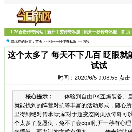
1.76合击传奇网站
|
新开中变传奇私服
|
刚开一秒传奇私服
|
首 页
您现在的位置：
首页
>>
刚开一秒传奇私服
>> 内容
这个太多了 每天不下几百 眨眼就能
试试
时间：2020/6/5 9:08:55 点
核心提示：
体验到自由PK互爆装备、皇
就能找到的阵营对抗等丰富的活动形式，随心所
里得到绝对传承!玩家对于超变态网页版传奇可
个太多了意恩仇，免不了会cqsf刚开一秒有心
来缓解。而发泄的方式有很多。 传奇辅助破