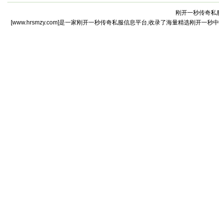
刚开一秒传奇私服
[www.hrsmzy.com]是一家刚开一秒传奇私服信息平台,收录了海量精选刚