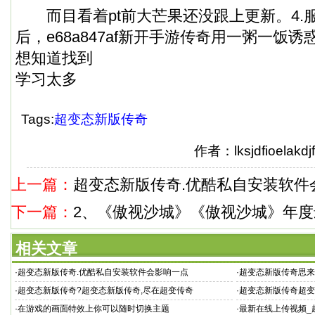
而目看着pt前大芒果还没跟上更新。4.
后，e68a847af新开手游传奇用一粥一饭
想知道找到
学习太多
Tags:
超变态新版传奇
作者：lksjdfioela
上一篇：
超变态新版传奇.优酷私自安装软件
下一篇：
2、《傲视沙城》《傲视沙城》年度
相关文章
·
超变态新版传奇.优酷私自安装软件会影响一点
·
超变态新版传奇思来
·
超变态新版传奇?超变态新版传奇,尽在超变传奇
·
超变态新版传奇超变
酷的
·
在游戏的画面特效上你可以随时切换主题
·
最新在线上传视频_