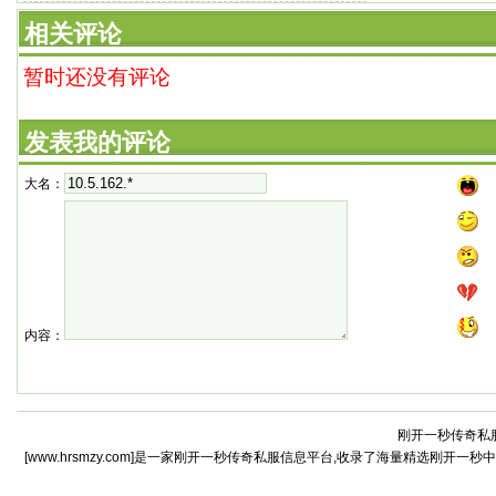
相关评论
暂时还没有评论
发表我的评论
大名：
内容：
刚开一秒传奇私服
[www.hrsmzy.com]是一家刚开一秒传奇私服信息平台,收录了海量精选刚