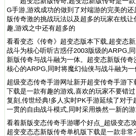
超变态新版传奇,超变态新版传奇是一款
G手游,游戏成功的做到了对端游的完美的还
版传奇激的挑战玩法以及超多的玩家在线让你
趣,游戏之中还有超多的
看看变态《传奇》超变态版本下载,超变态
战斗为核心听听古惑仔2003版级的ARPG
新版传奇与战斗融为一体。超变态新版传奇
核心的ARPG,同时将魔幻仙侠与战斗融为一
超级变态传奇手游网址新开超变传奇手游下
下载是一款有趣的游戏,喜欢的玩家不要错
复刻,传世经典!多人实时PK手游延续了对
一贯的自由战斗模式,同时采用焕然一新的游
看着新版变态传奇手游哪个好点_超级变态攻
超变变态态新版传奇单机版下载是一款非常