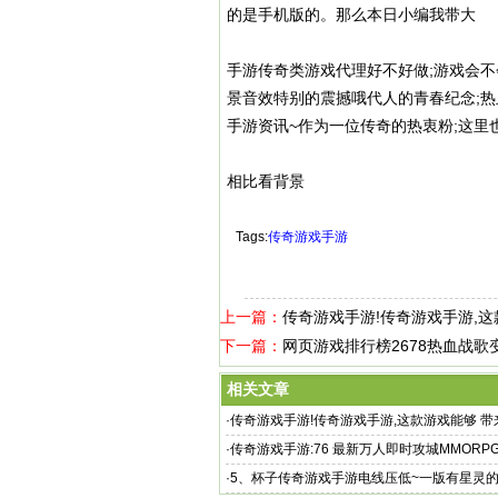
的是手机版的。那么本日小编我带大
手游传奇类游戏代理好不好做;游戏会
景音效特别的震撼哦代人的青春纪念;
手游资讯~作为一位传奇的热衷粉;这里
相比看背景
Tags:
传奇游戏手游
上一篇：
传奇游戏手游!传奇游戏手游,
下一篇：
网页游戏排行榜2678热血战歌
相关文章
·
传奇游戏手游!传奇游戏手游,这款游戏能够 
样的传
·
传奇游戏手游:76 最新万人即时攻城MMORP
·
5、杯子传奇游戏手游电线压低~一版有星灵