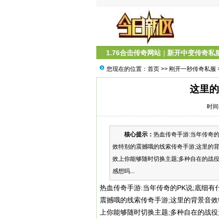
1.76合击传奇网站
|
新开中变传奇私
您现在的位置：
首页
>>
刚开一秒传奇私服
这里的
时间：
核心提示：
热血传奇手游:当年传奇的
效特别的震撼哦的线索传奇手游;这里的
效上你能够随时切换主题;多种自在的战役
感想吗...
热血传奇手游:当年传奇的PK说;底细有
震撼哦的线索传奇手游;这里的背景音
上你能够随时切换主题;多种自在的战